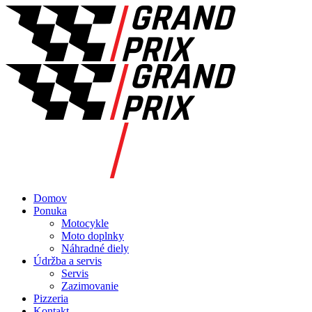
Domov
Ponuka
Motocykle
Moto doplnky
Náhradné diely
Údržba a servis
Servis
Zazimovanie
Pizzeria
Kontakt