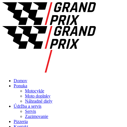
Domov
Ponuka
Motocykle
Moto doplnky
Náhradné diely
Údržba a servis
Servis
Zazimovanie
Pizzeria
Kontakt