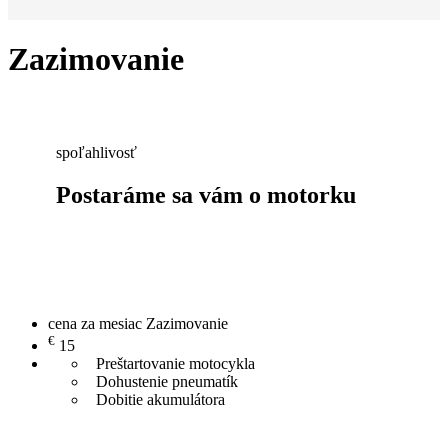
Zazimovanie
spoľahlivosť
Postaráme sa vám o motorku
cena za mesiac
Zazimovanie
€
15
Preštartovanie motocykla
Dohustenie pneumatík
Dobitie akumulátora