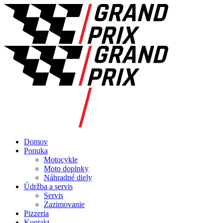
Domov
Ponuka
Motocykle
Moto doplnky
Náhradné diely
Údržba a servis
Servis
Zazimovanie
Pizzeria
Kontakt