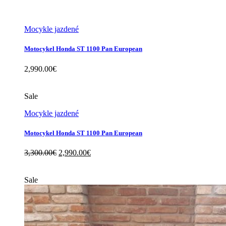
Mocykle jazdené
Motocykel Honda ST 1100 Pan European
2,990.00
€
Sale
Mocykle jazdené
Motocykel Honda ST 1100 Pan European
Original
Current
3,300.00
€
2,990.00
€
price
price
was:
is:
3,300.00€.
2,990.00€.
Sale