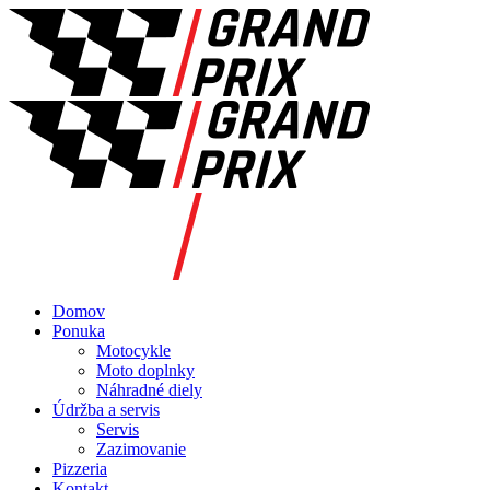
Domov
Ponuka
Motocykle
Moto doplnky
Náhradné diely
Údržba a servis
Servis
Zazimovanie
Pizzeria
Kontakt