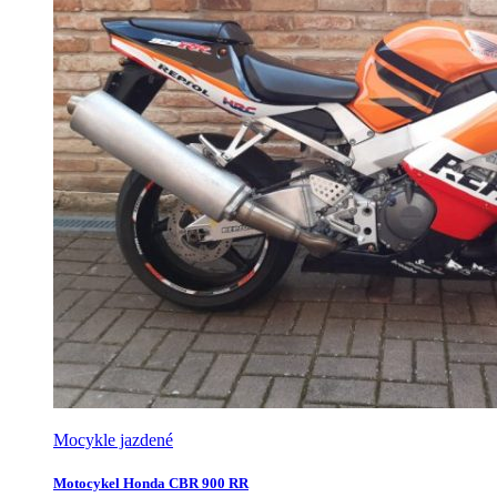
Mocykle jazdené
Motocykel Honda CBR 900 RR