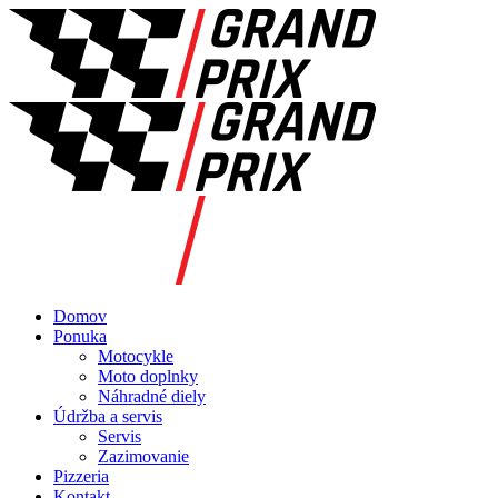
Domov
Ponuka
Motocykle
Moto doplnky
Náhradné diely
Údržba a servis
Servis
Zazimovanie
Pizzeria
Kontakt