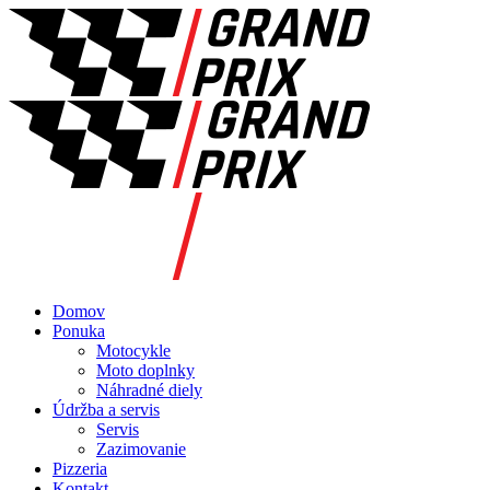
Domov
Ponuka
Motocykle
Moto doplnky
Náhradné diely
Údržba a servis
Servis
Zazimovanie
Pizzeria
Kontakt