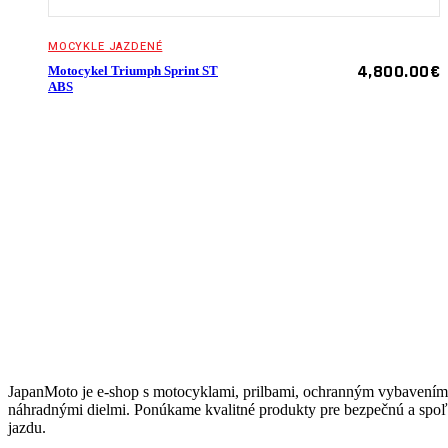
MOCYKLE JAZDENÉ
4,800.00
€
Motocykel Triumph Sprint ST
ABS
JAPANMOTO
JapanMoto
je e-shop s motocyklami, prilbami, ochranným vybavením
náhradnými dielmi. Ponúkame kvalitné produkty pre bezpečnú a spoľ
jazdu.