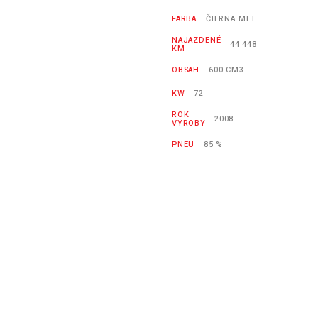
FARBA
ČIERNA MET.
NAJAZDENÉ
44 448
KM
OBSAH
600 CM3
KW
72
ROK
2008
VÝROBY
PNEU
85 %