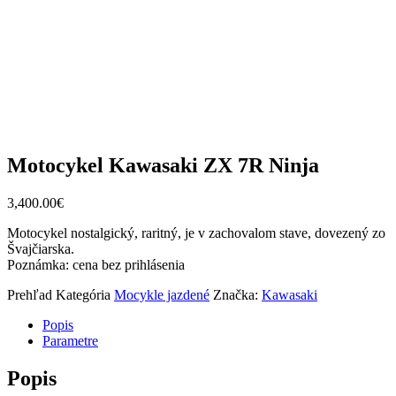
Motocykel Kawasaki ZX 7R Ninja
3,400.00
€
Motocykel nostalgický, raritný, je v zachovalom stave, dovezený zo
Švajčiarska.
Poznámka: cena bez prihlásenia
Prehľad
Kategória
Mocykle jazdené
Značka:
Kawasaki
Popis
Parametre
Popis