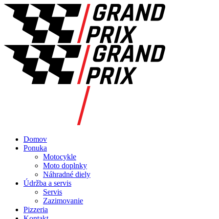
Domov
Ponuka
Motocykle
Moto doplnky
Náhradné diely
Údržba a servis
Servis
Zazimovanie
Pizzeria
Kontakt