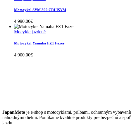
Motocykel SYM 300 CRUISYM
4,990.00
€
Mocykle jazdené
Motocykel Yamaha FZ1 Fazer
4,900.00
€
JAPANMOTO
JapanMoto
je e-shop s motocyklami, prilbami, ochranným vybavení
náhradnými dielmi. Ponúkame kvalitné produkty pre bezpečnú a spoľ
jazdu.