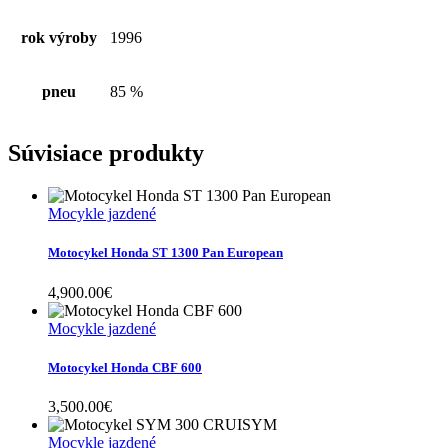
rok výroby
1996
pneu
85 %
Súvisiace produkty
Mocykle jazdené
Motocykel Honda ST 1300 Pan European
4,900.00
€
Mocykle jazdené
Motocykel Honda CBF 600
3,500.00
€
Mocykle jazdené