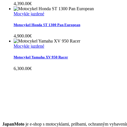
4,390.00
€
Mocykle jazdené
Motocykel Honda ST 1300 Pan European
4,900.00
€
Mocykle jazdené
Motocykel Yamaha XV 950 Racer
6,300.00
€
JAPANMOTO
JapanMoto
je e-shop s motocyklami, prilbami, ochranným vybavení