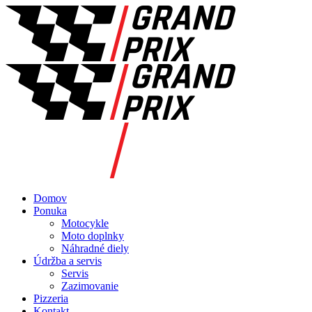
Domov
Ponuka
Motocykle
Moto doplnky
Náhradné diely
Údržba a servis
Servis
Zazimovanie
Pizzeria
Kontakt