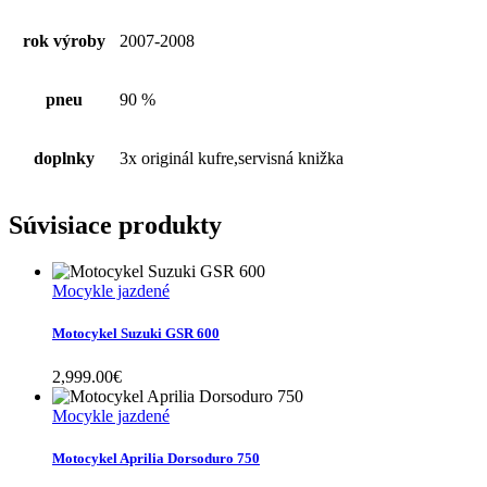
rok výroby
2007-2008
pneu
90 %
doplnky
3x originál kufre,servisná knižka
Súvisiace produkty
Mocykle jazdené
Motocykel Suzuki GSR 600
2,999.00
€
Mocykle jazdené
Motocykel Aprilia Dorsoduro 750