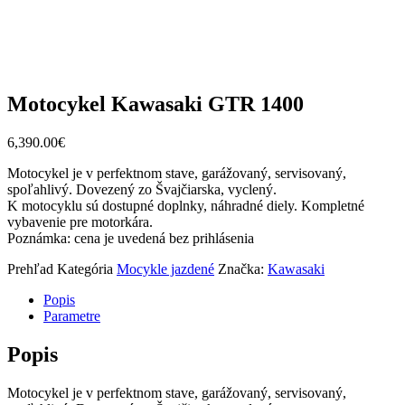
Motocykel Kawasaki GTR 1400
6,390.00
€
Motocykel je v perfektnom stave, garážovaný, servisovaný,
spoľahlivý. Dovezený zo Švajčiarska, vyclený.
K motocyklu sú dostupné doplnky, náhradné diely. Kompletné
vybavenie pre motorkára.
Poznámka: cena je uvedená bez prihlásenia
Prehľad
Kategória
Mocykle jazdené
Značka:
Kawasaki
Popis
Parametre
Popis
Motocykel je v perfektnom stave, garážovaný, servisovaný,