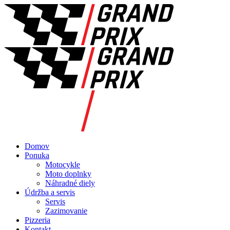
Domov
Ponuka
Motocykle
Moto doplnky
Náhradné diely
Údržba a servis
Servis
Zazimovanie
Pizzeria
Kontakt