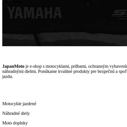
Chris Young
JAPANMOTO
JapanMoto
je e-shop s motocyklami, prilbami, ochranným vybavení
náhradnými dielmi. Ponúkame kvalitné produkty pre bezpečnú a spoľ
jazdu.
ČO PONÚKAME
Motocykle jazdené
Náhradné diely
Moto doplnky