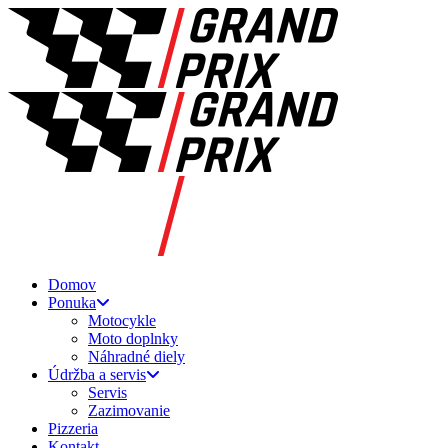
Domov
Ponuka
Motocykle
Moto doplnky
Náhradné diely
Údržba a servis
Servis
Zazimovanie
Pizzeria
Kontakt