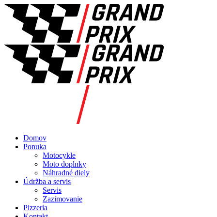
Domov
Ponuka
Motocykle
Moto doplnky
Náhradné diely
Údržba a servis
Servis
Zazimovanie
Pizzeria
Kontakt