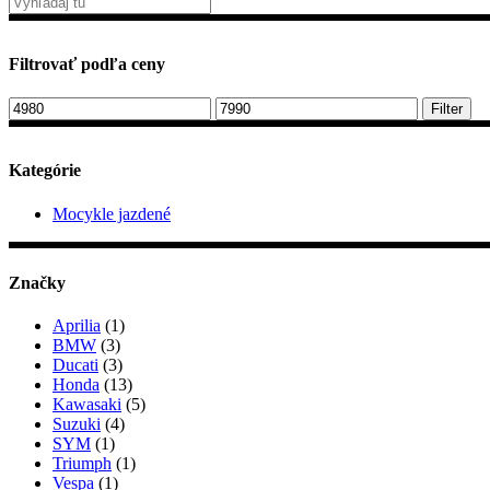
Filtrovať podľa ceny
Minimálna
Maximálna
Filter
cena
cena
Kategórie
Mocykle jazdené
Značky
Aprilia
(1)
BMW
(3)
Ducati
(3)
Honda
(13)
Kawasaki
(5)
Suzuki
(4)
SYM
(1)
Triumph
(1)
Vespa
(1)