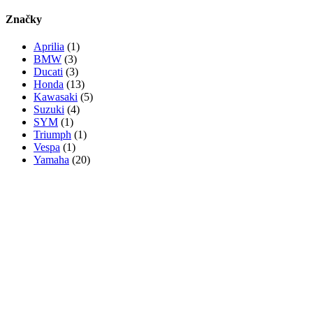
Značky
Aprilia
(1)
BMW
(3)
Ducati
(3)
Honda
(13)
Kawasaki
(5)
Suzuki
(4)
SYM
(1)
Triumph
(1)
Vespa
(1)
Yamaha
(20)