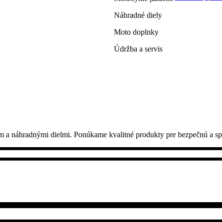
Náhradné diely
Moto doplnky
Údržba a servis
m a náhradnými dielmi. Ponúkame kvalitné produkty pre bezpečnú a sp