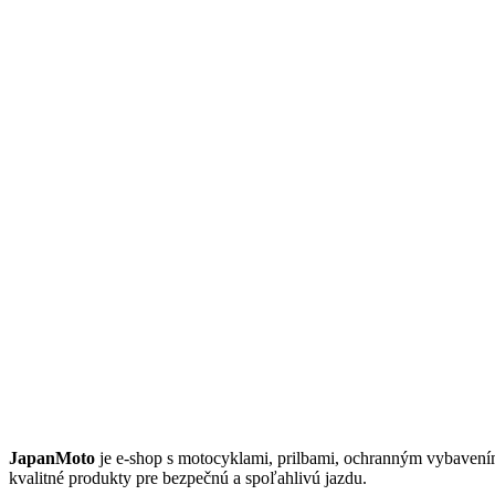
JAPANMOTO
JapanMoto
je e-shop s motocyklami, prilbami, ochranným vybaven
kvalitné produkty pre bezpečnú a spoľahlivú jazdu.