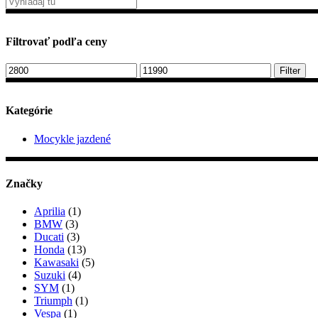
Filtrovať podľa ceny
Minimálna
Maximálna
Filter
cena
cena
Kategórie
Mocykle jazdené
Značky
Aprilia
(1)
BMW
(3)
Ducati
(3)
Honda
(13)
Kawasaki
(5)
Suzuki
(4)
SYM
(1)
Triumph
(1)
Vespa
(1)