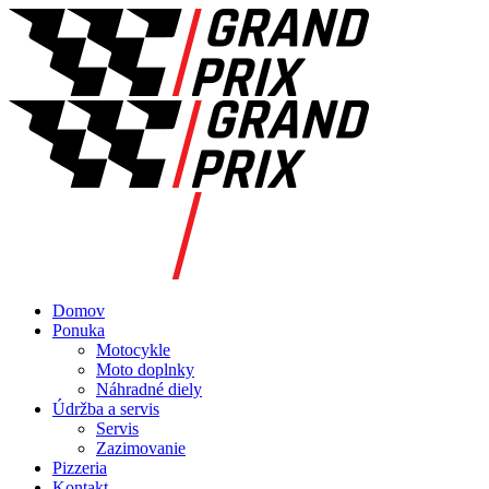
Domov
Ponuka
Motocykle
Moto doplnky
Náhradné diely
Údržba a servis
Servis
Zazimovanie
Pizzeria
Kontakt