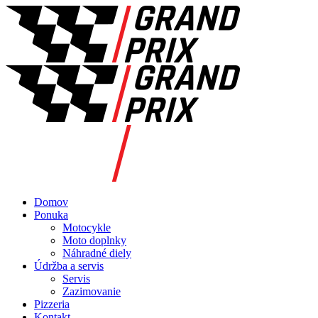
Domov
Ponuka
Motocykle
Moto doplnky
Náhradné diely
Údržba a servis
Servis
Zazimovanie
Pizzeria
Kontakt