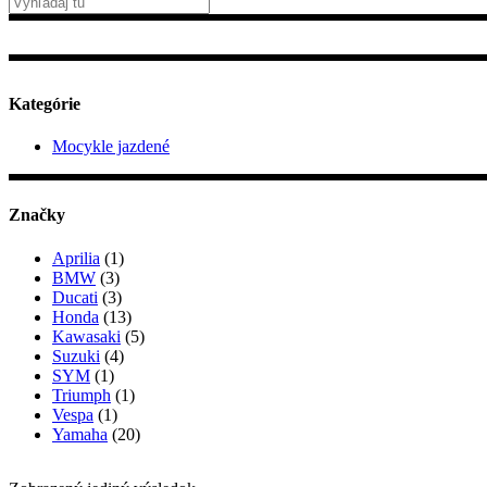
Kategórie
Mocykle jazdené
Značky
Aprilia
(1)
BMW
(3)
Ducati
(3)
Honda
(13)
Kawasaki
(5)
Suzuki
(4)
SYM
(1)
Triumph
(1)
Vespa
(1)
Yamaha
(20)