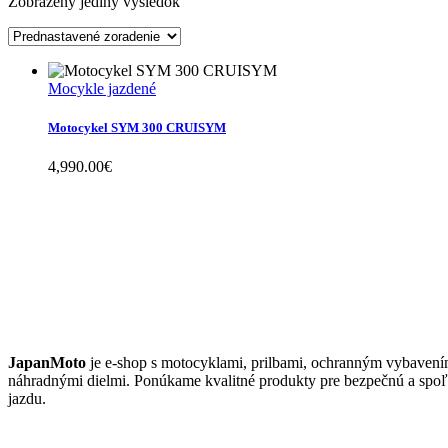
Zobrazený jediný výsledok
Mocykle jazdené
Motocykel SYM 300 CRUISYM
4,990.00
€
JAPANMOTO
JapanMoto
je e-shop s motocyklami, prilbami, ochranným vybavení
náhradnými dielmi. Ponúkame kvalitné produkty pre bezpečnú a spoľ
jazdu.