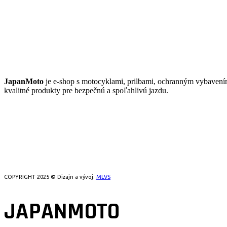
JAPANMOTO
JapanMoto
je e-shop s motocyklami, prilbami, ochranným vybaven
kvalitné produkty pre bezpečnú a spoľahlivú jazdu.
COPYRIGHT 2025 © Dizajn a vývoj:
MLVS
JAPANMOTO