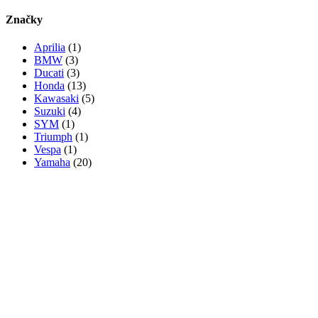
Značky
Aprilia
(1)
BMW
(3)
Ducati
(3)
Honda
(13)
Kawasaki
(5)
Suzuki
(4)
SYM
(1)
Triumph
(1)
Vespa
(1)
Yamaha
(20)