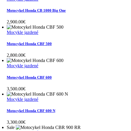
12,700.00€.
11,990.00€.
Motocykel Honda CB 1000 Big One
2,900.00
€
Mocykle jazdené
Motocykel Honda CBF 500
2,800.00
€
Mocykle jazdené
Motocykel Honda CBF 600
3,500.00
€
Mocykle jazdené
Motocykel Honda CBF 600 N
3,300.00
€
Sale