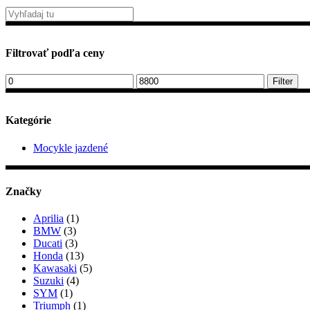
Filtrovať podľa ceny
Minimálna
Maximálna
Filter
cena
cena
Kategórie
Mocykle jazdené
Značky
Aprilia
(1)
BMW
(3)
Ducati
(3)
Honda
(13)
Kawasaki
(5)
Suzuki
(4)
SYM
(1)
Triumph
(1)