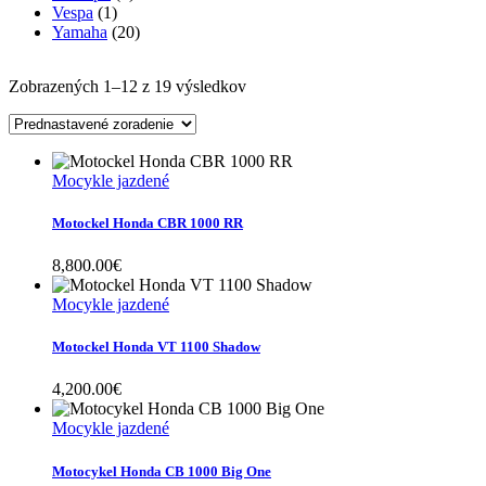
Vespa
(1)
Yamaha
(20)
Zobrazených 1–12 z 19 výsledkov
Mocykle jazdené
Motockel Honda CBR 1000 RR
8,800.00
€
Mocykle jazdené
Motockel Honda VT 1100 Shadow
4,200.00
€
Mocykle jazdené
Motocykel Honda CB 1000 Big One