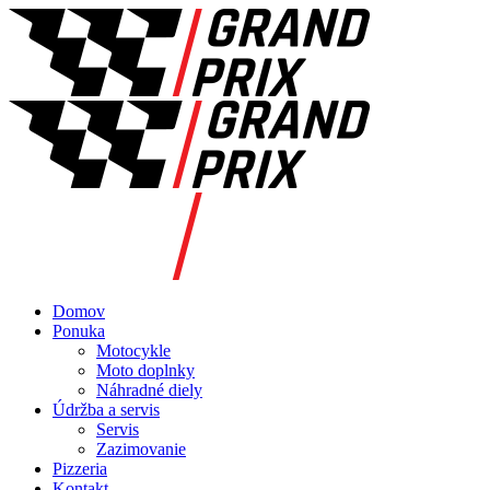
Domov
Ponuka
Motocykle
Moto doplnky
Náhradné diely
Údržba a servis
Servis
Zazimovanie
Pizzeria
Kontakt