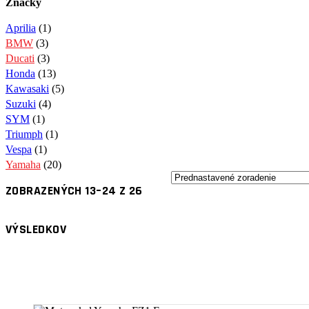
Značky
Aprilia
(1)
BMW
(3)
Ducati
(3)
Honda
(13)
Kawasaki
(5)
Suzuki
(4)
SYM
(1)
Triumph
(1)
Vespa
(1)
Yamaha
(20)
ZOBRAZENÝCH 13–24 Z 26
VÝSLEDKOV