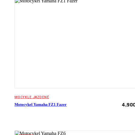
MOCYKLE JAZDENÉ
4,90
Motocykel Yamaha FZ1 Fazer