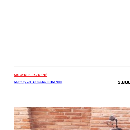
MOCYKLE JAZDENÉ
3,80
Motocykel Yamaha TDM 900