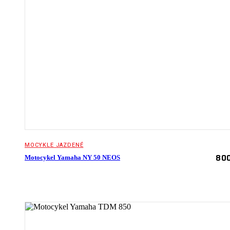
MOCYKLE JAZDENÉ
80
Motocykel Yamaha NY 50 NEOS