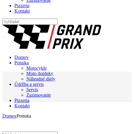
Zazimovanie
Pizzeria
Kontakt
Domov
Ponuka
Motocykle
Moto doplnky
Náhradné diely
Údržba a servis
Servis
Zazimovanie
Pizzeria
Kontakt
Domov
Ponuka