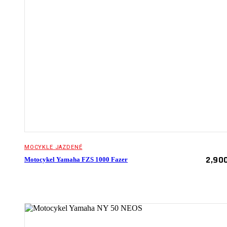
MOCYKLE JAZDENÉ
2,90
Motocykel Yamaha FZS 1000 Fazer