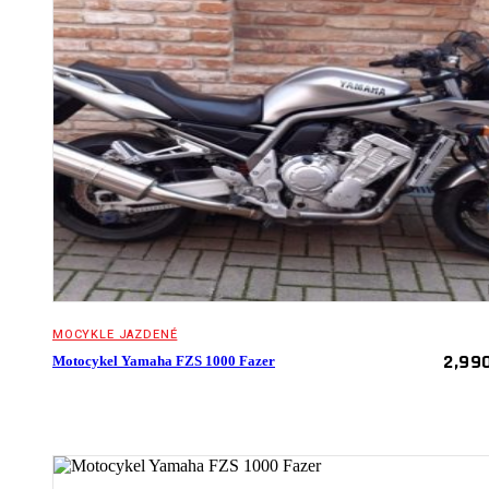
MOCYKLE JAZDENÉ
2,99
Motocykel Yamaha FZS 1000 Fazer