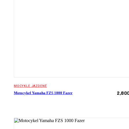
MOCYKLE JAZDENÉ
2,80
Motocykel Yamaha FZS 1000 Fazer