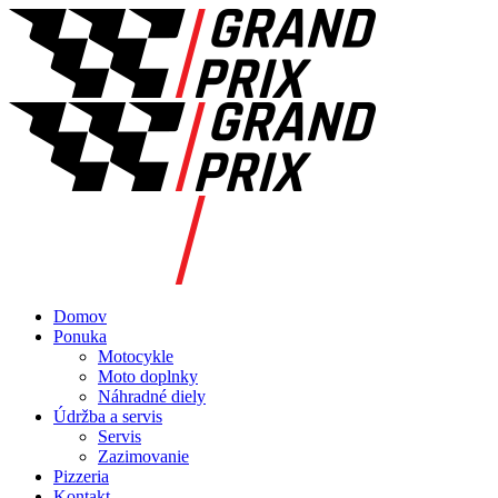
Domov
Ponuka
Motocykle
Moto doplnky
Náhradné diely
Údržba a servis
Servis
Zazimovanie
Pizzeria
Kontakt