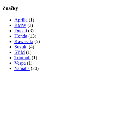
Značky
Aprilia
(1)
BMW
(3)
Ducati
(3)
Honda
(13)
Kawasaki
(5)
Suzuki
(4)
SYM
(1)
Triumph
(1)
Vespa
(1)
Yamaha
(20)