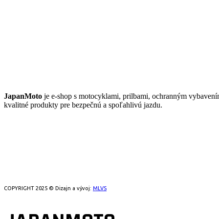
JAPANMOTO
JapanMoto
je e-shop s motocyklami, prilbami, ochranným vybaven
kvalitné produkty pre bezpečnú a spoľahlivú jazdu.
COPYRIGHT 2025 © Dizajn a vývoj:
MLVS