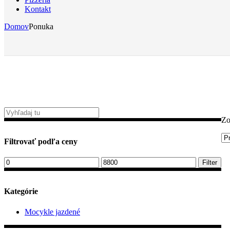
Kontakt
Domov
Ponuka
Zo
Filtrovať podľa ceny
Minimálna
Maximálna
Filter
cena
cena
Kategórie
Mocykle jazdené