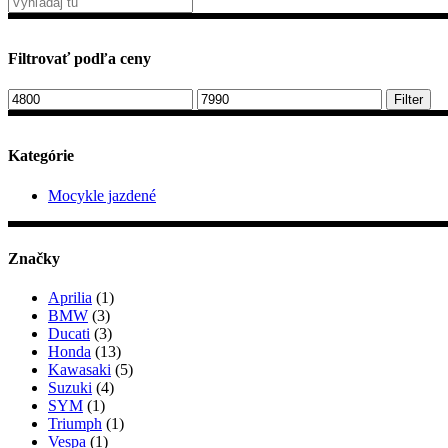
Filtrovať podľa ceny
Minimálna
Maximálna
Filter
cena
cena
Kategórie
Mocykle jazdené
Značky
Aprilia
(1)
BMW
(3)
Ducati
(3)
Honda
(13)
Kawasaki
(5)
Suzuki
(4)
SYM
(1)
Triumph
(1)
Vespa
(1)