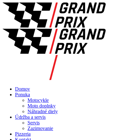
Domov
Ponuka
Motocykle
Moto doplnky
Náhradné diely
Údržba a servis
Servis
Zazimovanie
Pizzeria
Kontakt