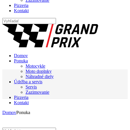
Zazimovanie
Pizzeria
Kontakt
Domov
Ponuka
Motocykle
Moto doplnky
Náhradné diely
Údržba a servis
Servis
Zazimovanie
Pizzeria
Kontakt
Domov
Ponuka