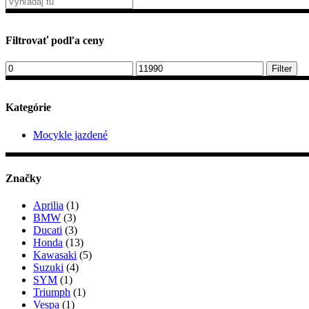
Filtrovať podľa ceny
Minimálna
Maximálna
Filter
cena
cena
Kategórie
Mocykle jazdené
Značky
Aprilia
(1)
BMW
(3)
Ducati
(3)
Honda
(13)
Kawasaki
(5)
Suzuki
(4)
SYM
(1)
Triumph
(1)
Vespa
(1)