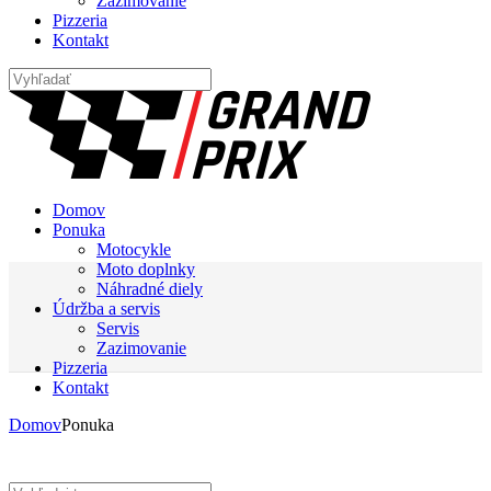
Zazimovanie
Pizzeria
Kontakt
Domov
Ponuka
Motocykle
Moto doplnky
Náhradné diely
Údržba a servis
Servis
Zazimovanie
Pizzeria
Kontakt
Domov
Ponuka