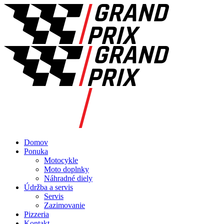
Domov
Ponuka
Motocykle
Moto doplnky
Náhradné diely
Údržba a servis
Servis
Zazimovanie
Pizzeria
Kontakt