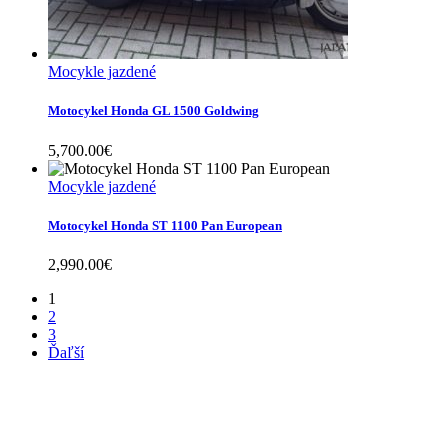
Mocykle jazdené
Motocykel Honda GL 1500 Goldwing
5,700.00
€
Mocykle jazdené
Motocykel Honda ST 1100 Pan European
2,990.00
€
1
2
3
Ďaľší