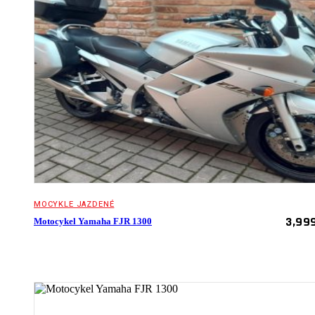
MOCYKLE JAZDENÉ
3,99
Motocykel Yamaha FJR 1300