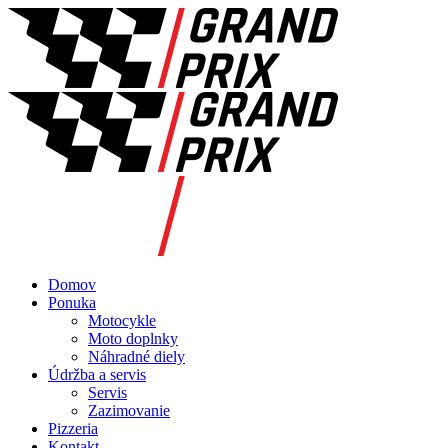
Domov
Ponuka
Motocykle
Moto doplnky
Náhradné diely
Údržba a servis
Servis
Zazimovanie
Pizzeria
Kontakt