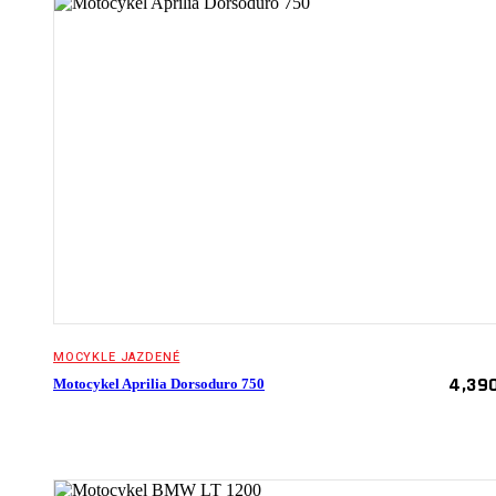
MOCYKLE JAZDENÉ
4,39
Motocykel Aprilia Dorsoduro 750