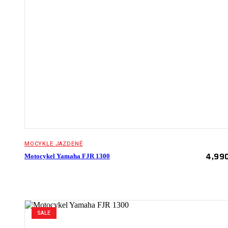
MOCYKLE JAZDENÉ
4,99
Motocykel Yamaha FJR 1300
SALE