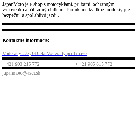
JapanMoto
je e-shop s motocyklami, prilbami, ochranným
vybavením a náhradnými dielmi. Ponúkame kvalitné produkty pre
bezpečnú a spoľahlivú jazdu.
Kontaktné informácie:
Voderady 273, 919 42 Voderady pri Trnave
+ 421 903 215 772
+ 421 905 615 772
japanmoto@azet.sk