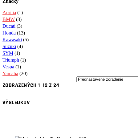
Značky
Aprilia
(1)
BMW
(3)
Ducati
(3)
Honda
(13)
Kawasaki
(5)
Suzuki
(4)
SYM
(1)
Triumph
(1)
Vespa
(1)
Yamaha
(20)
ZOBRAZENÝCH 1–12 Z 24
VÝSLEDKOV