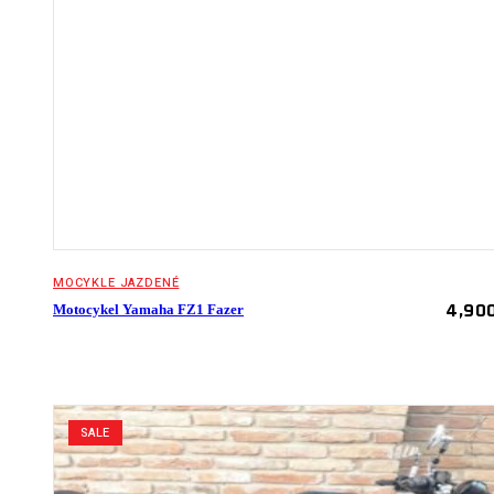
MOCYKLE JAZDENÉ
4,90
Motocykel Yamaha FZ1 Fazer
SALE