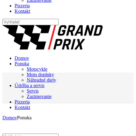
Zazimovanie
Pizzeria
Kontakt
Domov
Ponuka
Motocykle
Moto doplnky
Náhradné diely
Údržba a servis
Servis
Zazimovanie
Pizzeria
Kontakt
Domov
Ponuka