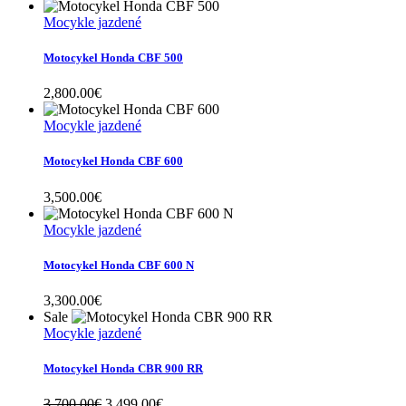
Mocykle jazdené
Motocykel Honda CBF 500
2,800.00
€
Mocykle jazdené
Motocykel Honda CBF 600
3,500.00
€
Mocykle jazdené
Motocykel Honda CBF 600 N
3,300.00
€
Sale
Mocykle jazdené
Motocykel Honda CBR 900 RR
Original
Current
3,700.00
€
3,499.00
€