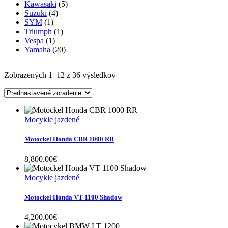
Kawasaki
(5)
Suzuki
(4)
SYM
(1)
Triumph
(1)
Vespa
(1)
Yamaha
(20)
Zobrazených 1–12 z 36 výsledkov
Mocykle jazdené
Motockel Honda CBR 1000 RR
8,800.00
€
Mocykle jazdené
Motockel Honda VT 1100 Shadow
4,200.00
€