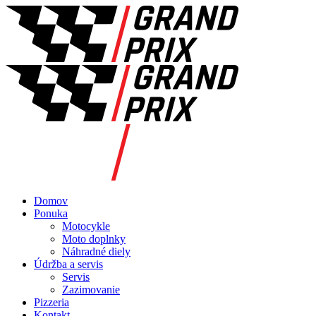
Domov
Ponuka
Motocykle
Moto doplnky
Náhradné diely
Údržba a servis
Servis
Zazimovanie
Pizzeria
Kontakt