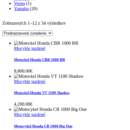
Vespa
(1)
Yamaha
(20)
Zobrazených 1–12 z 34 výsledkov
Mocykle jazdené
Motockel Honda CBR 1000 RR
8,800.00
€
Mocykle jazdené
Motockel Honda VT 1100 Shadow
4,200.00
€
Mocykle jazdené
Motocykel Honda CB 1000 Big One