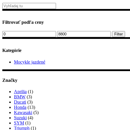
Filtrovať podľa ceny
Minimálna
Maximálna
Filter
cena
cena
Kategórie
Mocykle jazdené
Značky
Aprilia
(1)
BMW
(3)
Ducati
(3)
Honda
(13)
Kawasaki
(5)
Suzuki
(4)
SYM
(1)
Triumph
(1)